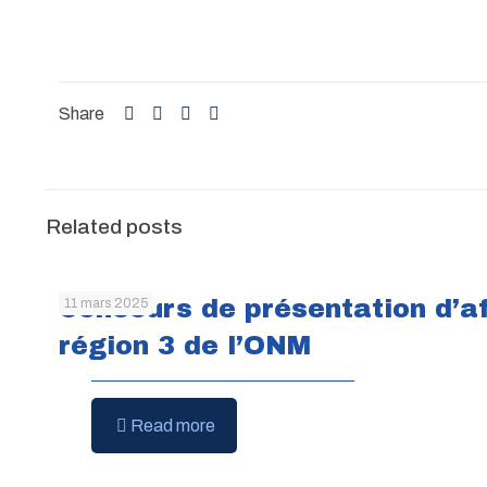
Share
Related posts
Concours de présentation d’af
11 mars 2025
région 3 de l’ONM
Read more