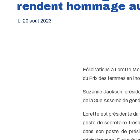
rendent hommage a
20 août 2023
Félicitations à Lorette M
du Prix des femmes en l’h
Suzanne Jackson, présiden
de la 30e Assemblée génér
Lorette est présidente d
poste de secrétaire-trés
dans son poste de prés