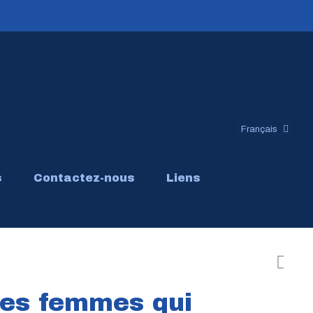
Français
s
Contactez-nous
Liens
les femmes qui