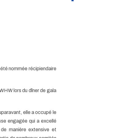
a été nommée récipiendaire
 WHW lors du dîner de gala
aravant, elle a occupé le
sse engagée qui a excellé
de manière extensive et