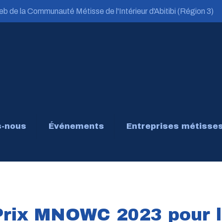
b de la Communauté Métisse de l'Intérieur d'Abitibi (Région 3)
-nous
Événements
Entreprises métisse
Prix MNOWC 2023 pour 