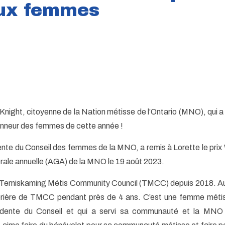
ux femmes
cKnight, citoyenne de la Nation métisse de l’Ontario (MNO), qui 
onneur des femmes de cette année !
te du Conseil des femmes de la MNO, a remis à Lorette le prix
ale annuelle (AGA) de la MNO le 19 août 2023.
u Temiskaming Métis Community Council (TMCC) depuis 2018. Aup
orière de TMCC pendant près de 4 ans. C’est une femme méti
idente du Conseil et qui a servi sa communauté et la MNO 