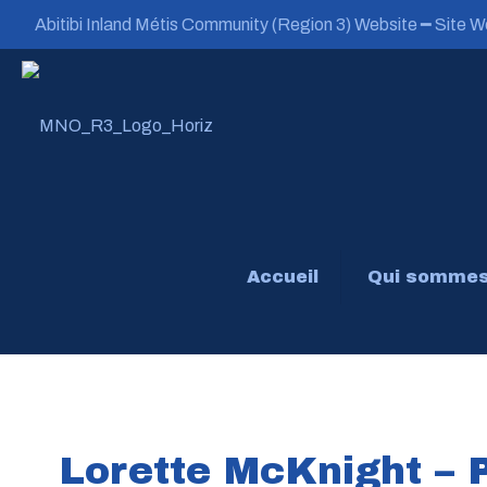
Abitibi Inland Métis Community (Region 3) Website ━ Site We
Accueil
Qui sommes
Lorette McKnight – 