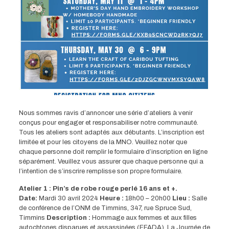
Nous sommes ravis d’annoncer une série d’ateliers à venir
conçus pour engager et responsabiliser notre communauté.
Tous les ateliers sont adaptés aux débutants. L’inscription est
limitée et pour les citoyens de la MNO. Veuillez noter que
chaque personne doit remplir le formulaire d’inscription en ligne
séparément. Veuillez vous assurer que chaque personne qui a
l’intention de s’inscrire remplisse son propre formulaire.
Atelier 1 : Pin’s de robe rouge perlé 16 ans et +.
Date:
Mardi 30 avril 2024
Heure :
18h00 – 20h00
Lieu :
Salle
de conférence de l’ONM de Timmins, 347, rue Spruce Sud,
Timmins
Description :
Hommage aux femmes et aux filles
autochtones disparues et assassinées (FFADA). La Journée de