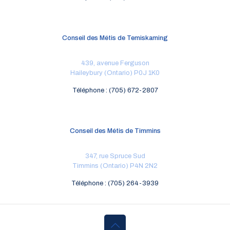
Conseil des Métis de Temiskaming
439, avenue Ferguson
Haileybury (Ontario) P0J 1K0
Téléphone : (705) 672-2807
Conseil des Métis de Timmins
347, rue Spruce Sud
Timmins (Ontario) P4N 2N2
Téléphone : (705) 264-3939