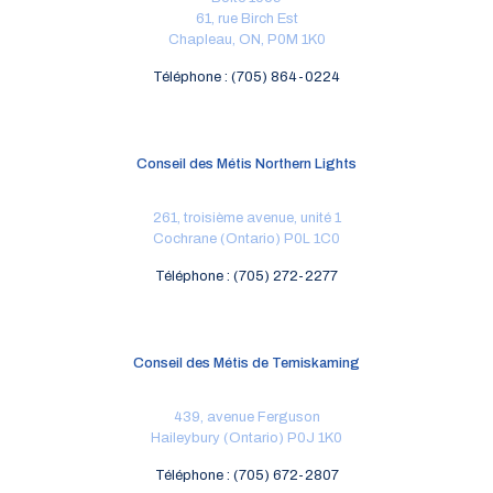
61, rue Birch Est
Chapleau, ON, P0M 1K0
Téléphone : (705) 864-0224
Conseil des Métis Northern Lights
261, troisième avenue, unité 1
Cochrane (Ontario) P0L 1C0
Téléphone : (705) 272-2277
Conseil des Métis de Temiskaming
439, avenue Ferguson
Haileybury (Ontario) P0J 1K0
Téléphone : (705) 672-2807