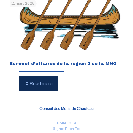
11 mars 2025
Sommet d’affaires de la région 3 de la MNO
Read more
Conseil des Métis de Chapleau
Boîte 1059
61, rue Birch Est