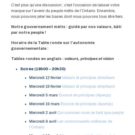
C’est plus qu’une discussion ; c’est l’occasion de laisser votre
marque sur l’avenir du peuple métis de l’Ontario. Ensemble,
nous pouvons jeter les bases dont nous pouvons tous être fiers.
Notre gouvernement métis : guidé par nos valeurs, bâti
par notre peuple !
Horaire de la Table ronde sur l’autonomie
gouvernementale :
Tables rondes en anglais :
valeurs, principes et vision
Soirée (18h00 – 20h30)
Mercredi 12 février
Valeurs et principes directeurs
Mercredi 19 février
Valeurs et principes directeurs
Mercredi 5 mars
Énoncé de principes (Aperçu)
Mercredi 19 mars
Énoncé de principes (Aperçu)
Mercredi 2 avril
Qui sommes-nous en tant que peuple
Mercredi 9 avril
Les communautés métisses de
l’Ontario