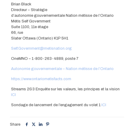
Brian Black
Directeur – Stratégie
d’autonomie gouvernementale Nation métisse de l’Ontario
Métis Self Government
Suite 1100, 11e étage
66, rue
Slater Ottawa (Ontario) K1P 5H1
Self.Government@metisnation.org
OneMNO – 1-800-263-4889, poste 7
Autonomie gouvernementale – Nation métisse de l’Ontario
https://www.ontariometisfacts.com
Streams 2&3 Enquête sur les valeurs, les principes et la vision
ICI
Sondage de lancement de l’engagement du volet 1
ICI
Share