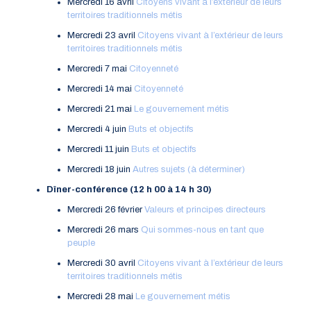
Mercredi 16 avril
Citoyens vivant à l’extérieur de leurs
territoires traditionnels métis
Mercredi 23 avril
Citoyens vivant à l’extérieur de leurs
territoires traditionnels métis
Mercredi 7 mai
Citoyenneté
Mercredi 14 mai
Citoyenneté
Mercredi 21 mai
Le gouvernement métis
Mercredi 4 juin
Buts et objectifs
Mercredi 11 juin
Buts et objectifs
Mercredi 18 juin
Autres sujets (à déterminer)
Dîner-conférence (12 h 00 à 14 h 30)
Mercredi 26 février
Valeurs et principes directeurs
Mercredi 26 mars
Qui sommes-nous en tant que
peuple
Mercredi 30 avril
Citoyens vivant à l’extérieur de leurs
territoires traditionnels métis
Mercredi 28 mai
Le gouvernement métis