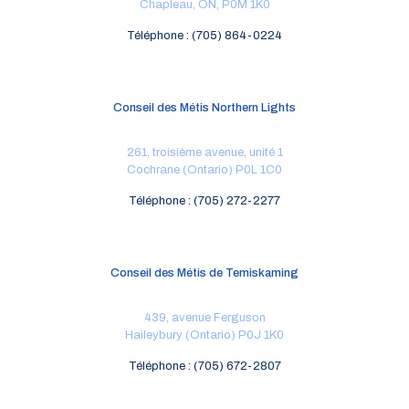
Chapleau, ON, P0M 1K0
Téléphone : (705) 864-0224
Conseil des Métis Northern Lights
261, troisième avenue, unité 1
Cochrane (Ontario) P0L 1C0
Téléphone : (705) 272-2277
Conseil des Métis de Temiskaming
439, avenue Ferguson
Haileybury (Ontario) P0J 1K0
Téléphone : (705) 672-2807